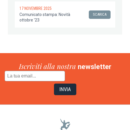
17 NOVEMBRE 2025
Comunicato stampa: Novità
SCARICA
ottobre '23
Iscriviti alla nostra
newsletter