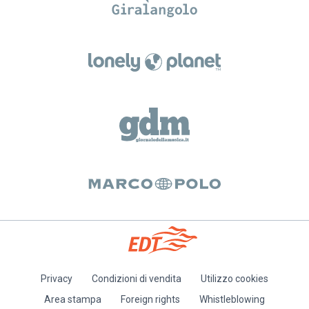
Privacy
Condizioni di vendita
Utilizzo cookies
Piè
Area stampa
Foreign rights
Whistleblowing