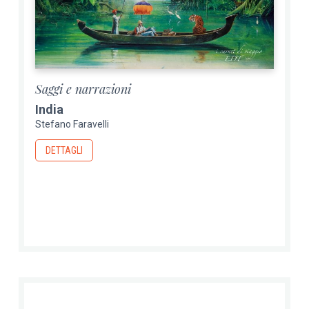
Saggi e narrazioni
India
Stefano Faravelli
DETTAGLI