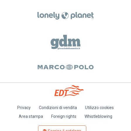
Privacy
Condizioni di vendita
Utilizzo cookies
Piè
Area stampa
Foreign rights
Whistleblowing
di
pagina