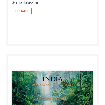
Svenja Flaßpöhler
DETTAGLI