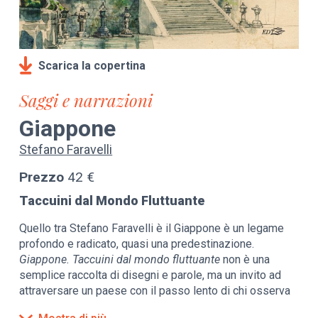
Scarica la copertina
Saggi e narrazioni
Giappone
Stefano Faravelli
Prezzo
42 €
Taccuini dal Mondo Fluttuante
Quello tra Stefano Faravelli è il Giappone è un legame
profondo e radicato, quasi una predestinazione.
Giappone. Taccuini dal mondo fluttuante
non è una
semplice raccolta di disegni e parole, ma un invito ad
attraversare un paese con il passo lento di chi osserva
e riflette. Ogni pagina è come una soglia: un invito alla