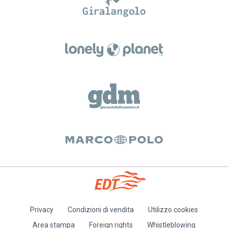
Privacy
Condizioni di vendita
Utilizzo cookies
Piè
Area stampa
Foreign rights
Whistleblowing