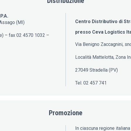
Distribuzione
P.A.
Centro Distributivo di Str
 Assago (MI)
presso Ceva Logistics Ital
ee) – fax 02 4570 1032 –
Via Benigno Zaccagnini, sn
Località Mattelotta, Zona In
27049 Stradella (PV)
Tel. 02 457 741
Promozione
In ciascuna regione italiana