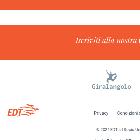
Iscriviti alla nostra
Privacy
Condizioni 
Piè
di
© 2024 EDT srl Socio Unic
pagina