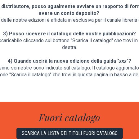
l distributore, posso ugualmente avviare un rapporto di forni
avere un conto deposito?
delle nostre edizioni è affidata in esclusiva per il canale libreri
3) Posso ricevere il catalogo delle vostre pubblicazioni?
scaricabile cliccando sul bottone "Scarica il catalogo" che trovi i
destra.
4) Quando uscirà la nuova edizione della guida "
xxx
"?
simo semestre sono indicate sul catalogo. Il catalogo aggiornato
one "Scarica il catalogo" che trovi in questa pagina in basso a de
Fuori catalogo
SCARICA LA LISTA DEI TITOLI FUORI CATALOGO