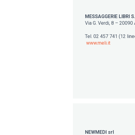
MESSAGGERIE LIBRI S.
Via G. Verdi, 8 – 20090
Tel. 02 457 741 (12 lin
www.meli.it
NEWMEDI srl