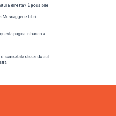
tura diretta? È possibile
a a Messaggerie Libri.
n questa pagina in basso a
 è scaricabile cliccando sul
stra.