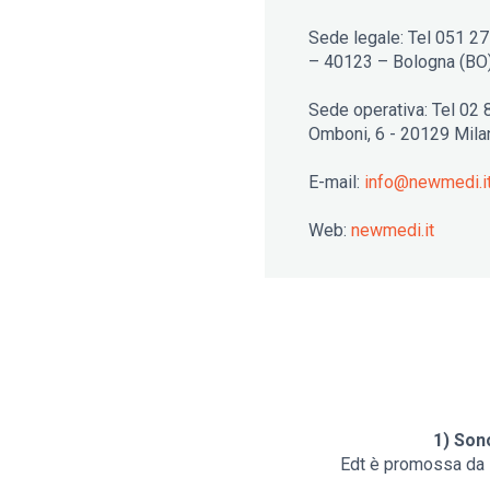
Sede legale: Tel 051 2
– 40123 – Bologna (BO
Sede operativa: Tel 02 
Omboni, 6 - 20129 Mila
E-mail:
info@newmedi.i
Web:
n
ewmedi.it
1) Sono
Edt è promossa da N