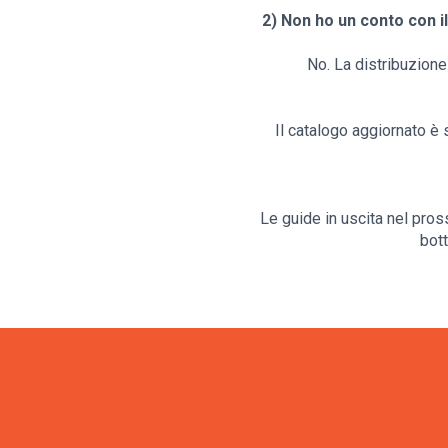
2) Non ho un conto con i
No. La distribuzione 
Il catalogo aggiornato è 
Le guide in uscita nel pros
bott