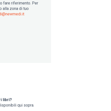
no fare riferimento. Per
 alla zona di tuo
i@newmedi.it
i libri?
sponibili qui sopra.