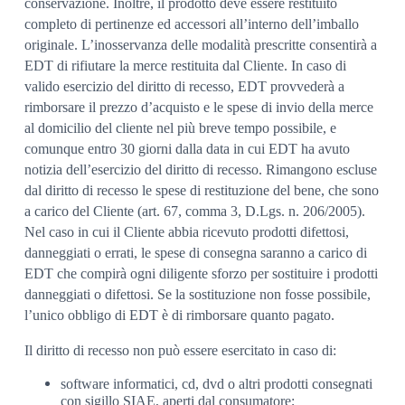
conservazione. Inoltre, il prodotto deve essere restituito
completo di pertinenze ed accessori all’interno dell’imballo
originale. L’inosservanza delle modalità prescritte consentirà a
EDT di rifiutare la merce restituita dal Cliente. In caso di
valido esercizio del diritto di recesso, EDT provvederà a
rimborsare il prezzo d’acquisto e le spese di invio della merce
al domicilio del cliente nel più breve tempo possibile, e
comunque entro 30 giorni dalla data in cui EDT ha avuto
notizia dell’esercizio del diritto di recesso. Rimangono escluse
dal diritto di recesso le spese di restituzione del bene, che sono
a carico del Cliente (art. 67, comma 3, D.Lgs. n. 206/2005).
Nel caso in cui il Cliente abbia ricevuto prodotti difettosi,
danneggiati o errati, le spese di consegna saranno a carico di
EDT che compirà ogni diligente sforzo per sostituire i prodotti
danneggiati o difettosi. Se la sostituzione non fosse possibile,
l’unico obbligo di EDT è di rimborsare quanto pagato.
Il diritto di recesso non può essere esercitato in caso di:
software informatici, cd, dvd o altri prodotti consegnati
con sigillo SIAE, aperti dal consumatore;