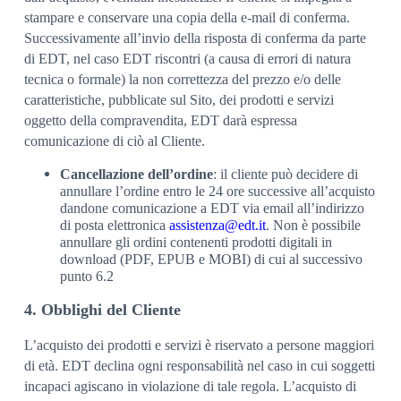
stampare e conservare una copia della e-mail di conferma.
Successivamente all’invio della risposta di conferma da parte
di EDT, nel caso EDT riscontri (a causa di errori di natura
tecnica o formale) la non correttezza del prezzo e/o delle
caratteristiche, pubblicate sul Sito, dei prodotti e servizi
oggetto della compravendita, EDT darà espressa
comunicazione di ciò al Cliente.
Cancellazione dell’ordine
: il cliente può decidere di
annullare l’ordine entro le 24 ore successive all’acquisto
dandone comunicazione a EDT via email all’indirizzo
di posta elettronica
assistenza@edt.it
. Non è possibile
annullare gli ordini contenenti prodotti digitali in
download (PDF, EPUB e MOBI) di cui al successivo
punto 6.2
4. Obblighi del Cliente
L’acquisto dei prodotti e servizi è riservato a persone maggiori
di età. EDT declina ogni responsabilità nel caso in cui soggetti
incapaci agiscano in violazione di tale regola. L’acquisto di