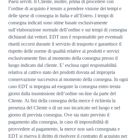
Paesi serviti. Il Cliente, inoltre, prima di procedere con
l’ordine di acquisto è tenuto a prendere visione dei tempi e
delle spese di consegna in Italia e all’Estero. I tempi di
consegna indicati sono stime basate esclusivamente
sull’elaborazione normale dell’ordine e sui tempi di consegna
dichiarati dai vettori. EDT non è responsabile per eventuali
ritardi occorsi durante il servizio di trasporto e garantisce il
rispetto delle norme di qualità relative ai prodotti e servizi
esclusivamente fino al momento della consegna presso il
luogo indicato dal cliente. E’ esclusa ogni responsabilità
relativa al cattivo stato dei prodotti dovuta ad impropria
conservazione successiva al momento della consegna. In ogni
caso EDT si impegna ad eseguire la consegna entro trenta
giorni dalla trasmissione dell’ordine on-line da parte del
Cliente. Ai fini della consegna della merce è richiesta la
presenza del Cliente o di un suo incaricato nel luogo e nel
giorno di prevista consegna. Ove sia stato previsto il
pagamento alla consegna, in caso di impossibilità di
provvedere al pagamento, la merce non sarà consegnata e
EDT si riserva il diritto di risolvere il contratto di acquisto per