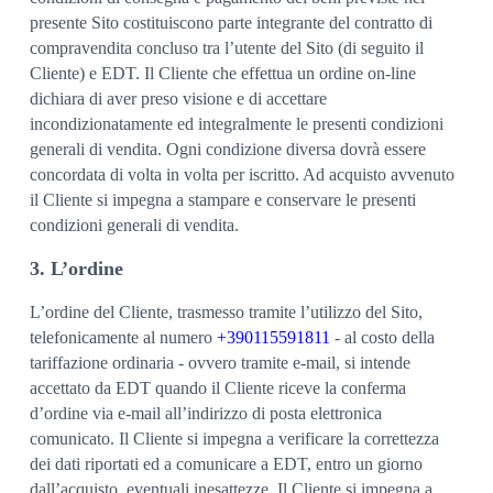
presente Sito costituiscono parte integrante del contratto di
compravendita concluso tra l’utente del Sito (di seguito il
Cliente) e EDT. Il Cliente che effettua un ordine on-line
dichiara di aver preso visione e di accettare
incondizionatamente ed integralmente le presenti condizioni
generali di vendita. Ogni condizione diversa dovrà essere
concordata di volta in volta per iscritto. Ad acquisto avvenuto
il Cliente si impegna a stampare e conservare le presenti
condizioni generali di vendita.
3. L’ordine
L’ordine del Cliente, trasmesso tramite l’utilizzo del Sito,
telefonicamente al numero
+390115591811
- al costo della
tariffazione ordinaria - ovvero tramite e-mail, si intende
accettato da EDT quando il Cliente riceve la conferma
d’ordine via e-mail all’indirizzo di posta elettronica
comunicato. Il Cliente si impegna a verificare la correttezza
dei dati riportati ed a comunicare a EDT, entro un giorno
dall’acquisto, eventuali inesattezze. Il Cliente si impegna a