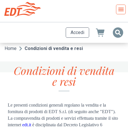
Salta
al
contenuto
principale
Accedi
Home
Condizioni di vendita e resi
Briciole
di
Condizioni di vendita
pane
e resi
Le presenti condizioni generali regolano la vendita e la
fornitura di prodotti di EDT S.r.l. (di seguito anche "EDT").
La compravendita di prodotti e servizi effettuata tramite il sito
internet
edt.it
è disciplinata dal Decreto Legislativo 6