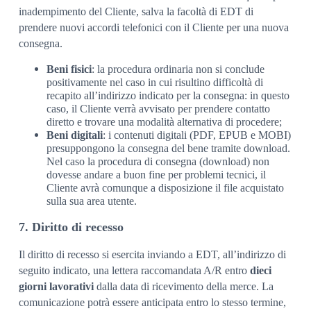
inadempimento del Cliente, salva la facoltà di EDT di
prendere nuovi accordi telefonici con il Cliente per una nuova
consegna.
Beni fisici
: la procedura ordinaria non si conclude
positivamente nel caso in cui risultino difficoltà di
recapito all’indirizzo indicato per la consegna: in questo
caso, il Cliente verrà avvisato per prendere contatto
diretto e trovare una modalità alternativa di procedere;
Beni digitali
: i contenuti digitali (PDF, EPUB e MOBI)
presuppongono la consegna del bene tramite download.
Nel caso la procedura di consegna (download) non
dovesse andare a buon fine per problemi tecnici, il
Cliente avrà comunque a disposizione il file acquistato
sulla sua area utente.
7. Diritto di recesso
Il diritto di recesso si esercita inviando a EDT, all’indirizzo di
seguito indicato, una lettera raccomandata A/R entro
dieci
giorni lavorativi
dalla data di ricevimento della merce. La
comunicazione potrà essere anticipata entro lo stesso termine,