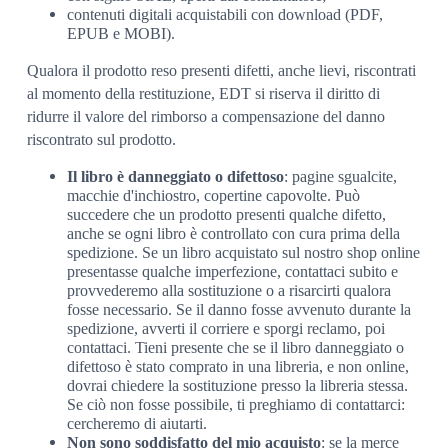
contenuti digitali acquistabili con download (PDF,
EPUB e MOBI).
Qualora il prodotto reso presenti difetti, anche lievi, riscontrati
al momento della restituzione, EDT si riserva il diritto di
ridurre il valore del rimborso a compensazione del danno
riscontrato sul prodotto.
Il libro è danneggiato o difettoso
: pagine sgualcite,
macchie d'inchiostro, copertine capovolte. Può
succedere che un prodotto presenti qualche difetto,
anche se ogni libro è controllato con cura prima della
spedizione. Se un libro acquistato sul nostro shop online
presentasse qualche imperfezione, contattaci subito e
provvederemo alla sostituzione o a risarcirti qualora
fosse necessario. Se il danno fosse avvenuto durante la
spedizione, avverti il corriere e sporgi reclamo, poi
contattaci. Tieni presente che se il libro danneggiato o
difettoso è stato comprato in una libreria, e non online,
dovrai chiedere la sostituzione presso la libreria stessa.
Se ciò non fosse possibile, ti preghiamo di contattarci:
cercheremo di aiutarti.
Non sono soddisfatto del mio acquisto
: se la merce