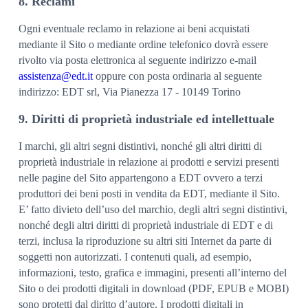
8. Reclami
Ogni eventuale reclamo in relazione ai beni acquistati
mediante il Sito o mediante ordine telefonico dovrà essere
rivolto via posta elettronica al seguente indirizzo e-mail
assistenza@edt.it
oppure con posta ordinaria al seguente
indirizzo: EDT srl, Via Pianezza 17 - 10149 Torino
9. Diritti di proprietà industriale ed intellettuale
I marchi, gli altri segni distintivi, nonché gli altri diritti di
proprietà industriale in relazione ai prodotti e servizi presenti
nelle pagine del Sito appartengono a EDT ovvero a terzi
produttori dei beni posti in vendita da EDT, mediante il Sito.
E’ fatto divieto dell’uso del marchio, degli altri segni distintivi,
nonché degli altri diritti di proprietà industriale di EDT e di
terzi, inclusa la riproduzione su altri siti Internet da parte di
soggetti non autorizzati. I contenuti quali, ad esempio,
informazioni, testo, grafica e immagini, presenti all’interno del
Sito o dei prodotti digitali in download (PDF, EPUB e MOBI)
sono protetti dal diritto d’autore. I prodotti digitali in