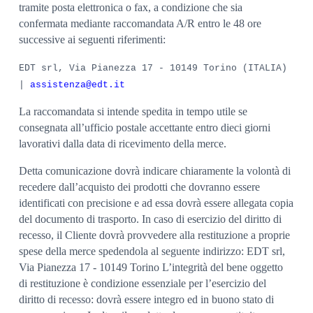
tramite posta elettronica o fax, a condizione che sia
confermata mediante raccomandata A/R entro le 48 ore
successive ai seguenti riferimenti:
EDT srl, Via Pianezza 17 - 10149 Torino (ITALIA)
|
assistenza@edt.it
La raccomandata si intende spedita in tempo utile se
consegnata all’ufficio postale accettante entro dieci giorni
lavorativi dalla data di ricevimento della merce.
Detta comunicazione dovrà indicare chiaramente la volontà di
recedere dall’acquisto dei prodotti che dovranno essere
identificati con precisione e ad essa dovrà essere allegata copia
del documento di trasporto. In caso di esercizio del diritto di
recesso, il Cliente dovrà provvedere alla restituzione a proprie
spese della merce spedendola al seguente indirizzo: EDT srl,
Via Pianezza 17 - 10149 Torino L’integrità del bene oggetto
di restituzione è condizione essenziale per l’esercizio del
diritto di recesso: dovrà essere integro ed in buono stato di