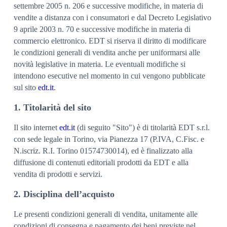
settembre 2005 n. 206 e successive modifiche, in materia di
vendite a distanza con i consumatori e dal Decreto Legislativo
9 aprile 2003 n. 70 e successive modifiche in materia di
commercio elettronico. EDT si riserva il diritto di modificare
le condizioni generali di vendita anche per uniformarsi alle
novità legislative in materia. Le eventuali modifiche si
intendono esecutive nel momento in cui vengono pubblicate
sul sito
edt.it
.
1. Titolarità del sito
Il sito internet
edt.it
(di seguito "Sito") è di titolarità EDT s.r.l.
con sede legale in Torino, via Pianezza 17 (P.IVA, C.Fisc. e
N.iscriz. R.I. Torino 01574730014), ed è finalizzato alla
diffusione di contenuti editoriali prodotti da EDT e alla
vendita di prodotti e servizi.
2. Disciplina dell’acquisto
Le presenti condizioni generali di vendita, unitamente alle
condizioni di consegna e pagamento dei beni previste nel