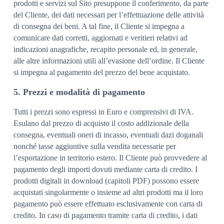
prodotti e servizi sul Sito presuppone il conferimento, da parte
del Cliente, dei dati necessari per l’effettuazione delle attività
di consegna dei beni. A tal fine, il Cliente si impegna a
comunicare dati corretti, aggiornati e veritieri relativi ad
indicazioni anagrafiche, recapito personale ed, in generale,
alle altre informazioni utili all’evasione dell’ordine. Il Cliente
si impegna al pagamento del prezzo del bene acquistato.
5. Prezzi e modalità di pagamento
Tutti i prezzi sono espressi in Euro e comprensivi di IVA.
Esulano dal prezzo di acquisto il costo addizionale della
consegna, eventuali oneri di incasso, eventuali dazi doganali
nonché tasse aggiuntive sulla vendita necessarie per
l’esportazione in territorio estero. Il Cliente può provvedere al
pagamento degli importi dovuti mediante carta di credito. I
prodotti digitali in download (capitoli PDF) possono essere
acquistati singolarmente o insieme ad altri prodotti ma il loro
pagamento può essere effettuato esclusivamente con carta di
credito. In caso di pagamento tramite carta di credito, i dati