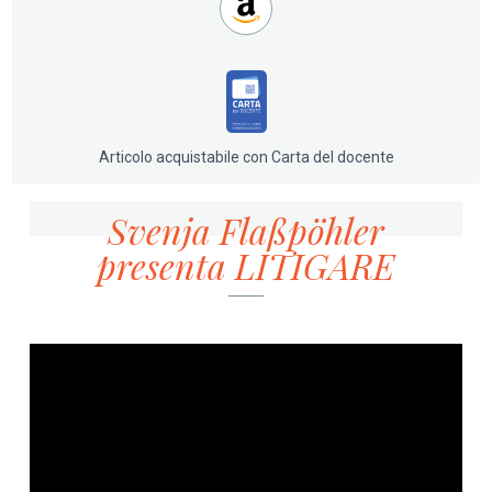
Articolo acquistabile con Carta del docente
Svenja Flaßpöhler
presenta LITIGARE