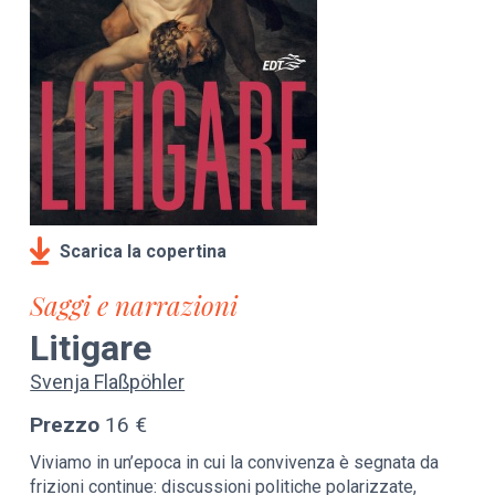
Scarica la copertina
Saggi e narrazioni
Litigare
Svenja Flaßpöhler
Prezzo
16 €
Viviamo in un’epoca in cui la convivenza è segnata da
frizioni continue: discussioni politiche polarizzate,