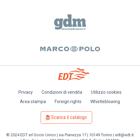
Privacy
Condizioni di vendita
Utilizzo cookies
Piè
Area stampa
Foreign rights
Whistleblowing
di
pagina
Scarica il catalogo
© 2024 EDT srl Socio Unico | via Pianezza 17 | 10149 Torino | edt@edt.it