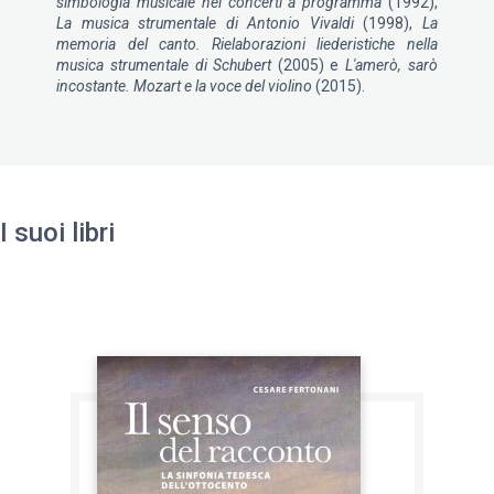
simbologia musicale nei concerti a programma
(1992),
La musica strumentale di Antonio Vivaldi
(1998),
La
memoria del canto. Rielaborazioni liederistiche nella
musica strumentale di Schubert
(2005) e
L'amerò, sarò
incostante. Mozart e la voce del violino
(2015).
I suoi libri