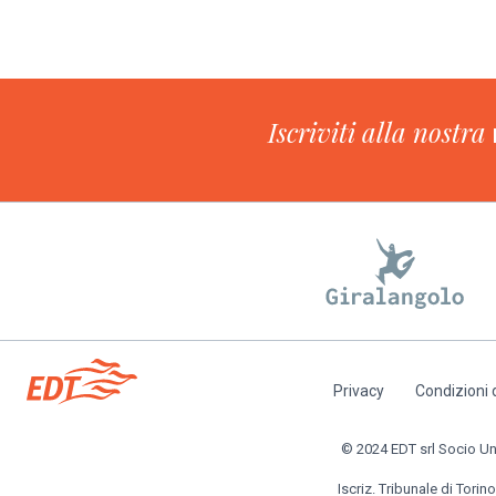
Iscriviti alla nostra
Privacy
Condizioni 
Piè
di
© 2024 EDT srl Socio Unic
pagina
Iscriz. Tribunale di Torino