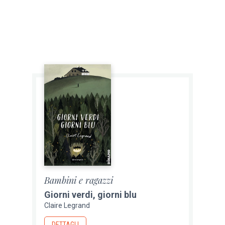
Bambini e ragazzi
Giorni verdi, giorni blu
Claire Legrand
DETTAGLI