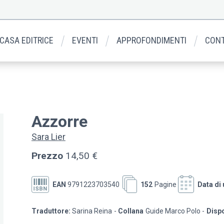
 CASA EDITRICE
EVENTI
APPROFONDIMENTI
CONT
Azzorre
Sara Lier
Prezzo
14,50 €
EAN
9791223703540
152
Pagine
Data di 
Traduttore:
Sarina Reina
Collana
Guide Marco Polo
Dispo