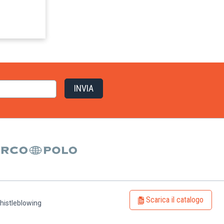
Scarica il catalogo
histleblowing