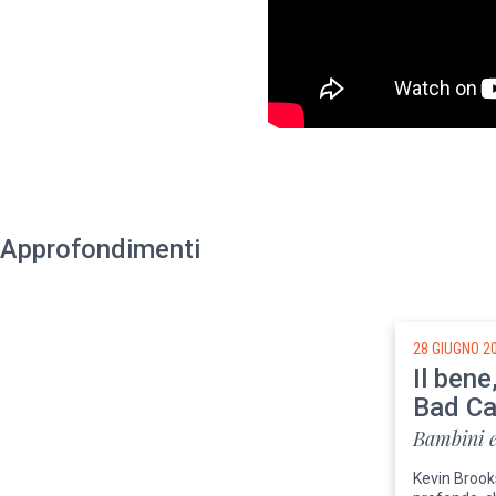
Approfondimenti
28 GIUGNO 2
Il bene
Bad Ca
Bambini e
Kevin Brook