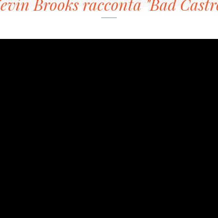
evin Brooks racconta "Bad Castr