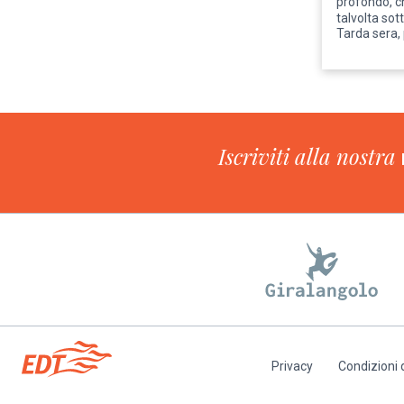
profondo, ch
talvolta sot
Tarda sera, 
Iscriviti alla nostra
Privacy
Condizioni 
Piè