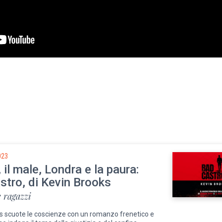
023
, il male, Londra e la paura:
stro, di Kevin Brooks
 ragazzi
s scuote le coscienze con un romanzo frenetico e