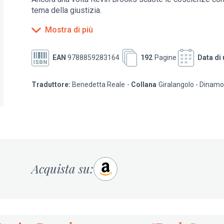
tema della giustizia.
Mostra di più
EAN
9788859283164
192
Pagine
Data di 
Traduttore:
Benedetta Reale
Collana
Giralangolo - Dinamo
Acquista su: