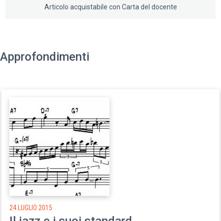
Articolo acquistabile con Carta del docente
Approfondimenti
24 LUGLIO 2015
Il jazz e i suoi standard