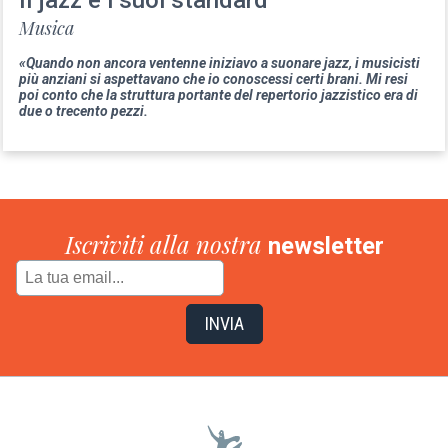
Musica
«Quando non ancora ventenne iniziavo a suonare jazz, i musicisti
più anziani si aspettavano che io conoscessi certi brani. Mi resi
poi conto che la struttura portante del repertorio jazzistico era di
due o trecento pezzi.
Iscriviti alla nostra
newsletter