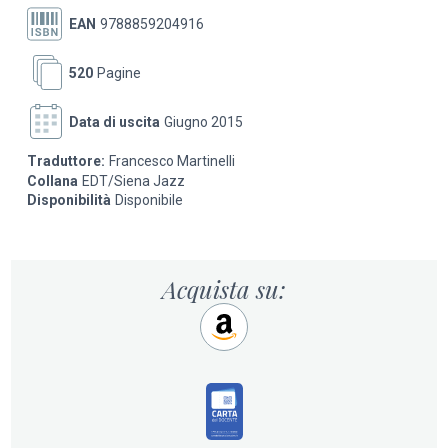
Coltrane
EAN
9788859204916
520
Pagine
Data di uscita
Giugno 2015
Traduttore:
Francesco Martinelli
Collana
EDT/Siena Jazz
Disponibilità
Disponibile
Acquista su: