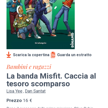
Scarica la copertina
Guarda un estratto
Bambini e ragazzi
La banda Misfit. Caccia al
tesoro scomparso
Lisa Yee
Dan Santat
Prezzo
16 €