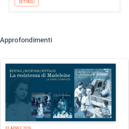
DETTAGLI
Approfondimenti
03 APRILE 2026