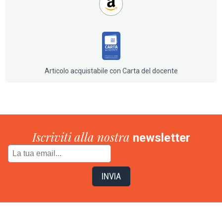
romantici (Schumann, Liszt, Chopin) e prosegue fino alle
innovazioni novecentesche, che pure non smentiscono
le strutture codificate del genere, meravigliosamente
efficienti e resistenti.
Articolo acquistabile con Carta del docente
Iscriviti alla nostra
newsletter