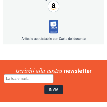
Un albo tenero e spassoso, perfetto per la lettura
serale, che celebra il caos affettuoso della vita in
famiglia. Perché la tempesta che precede la quiete
notturna non è l’eccezione, è la norma. E che
meravigliosa norma.
Articolo acquistabile con Carta del docente
Iscriviti alla nostra
newsletter