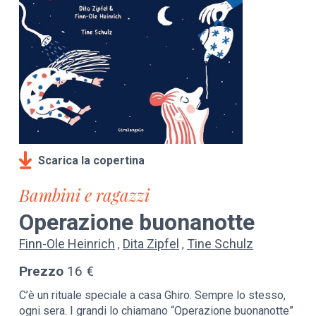
Scarica la copertina
Bambini e ragazzi
Operazione buonanotte
Finn-Ole Heinrich
Dita Zipfel
Tine Schulz
Prezzo
16 €
C’è un rituale speciale a casa Ghiro. Sempre lo stesso,
ogni sera. I grandi lo chiamano “Operazione buonanotte”