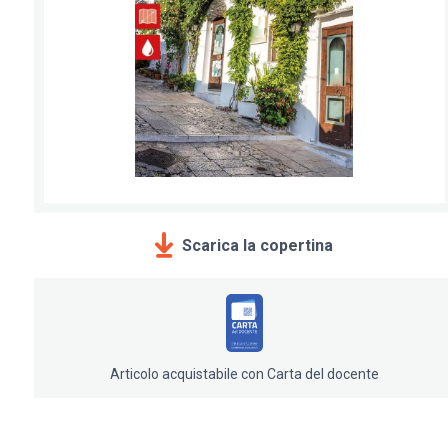
Scarica la copertina
Articolo acquistabile con Carta del docente