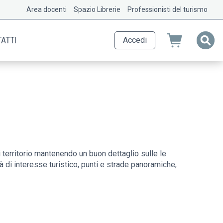
Area docenti
Spazio Librerie
Professionisti del turismo
ATTI
Accedi
territorio mantenendo un buon dettaglio sulle le
à di interesse turistico, punti e strade panoramiche,