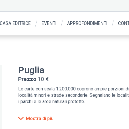
 CASA EDITRICE
EVENTI
APPROFONDIMENTI
CONT
Puglia
Prezzo
10 €
Le carte con scala 1:200.000 coprono ampie porzioni di 
località minori e strade secondarie. Segnalano le localit
i parchi e le aree naturali protette.
Mostra di più