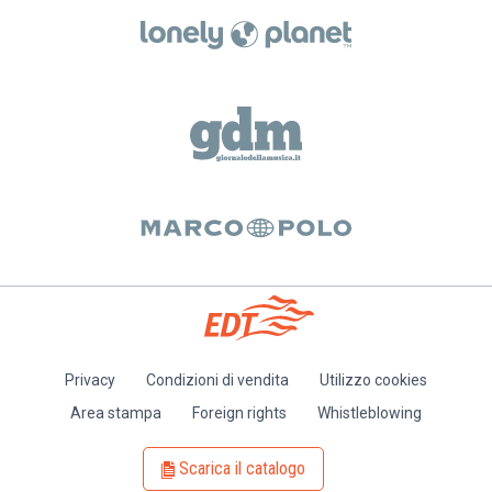
Privacy
Condizioni di vendita
Utilizzo cookies
Piè
Area stampa
Foreign rights
Whistleblowing
di
pagina
Scarica il catalogo