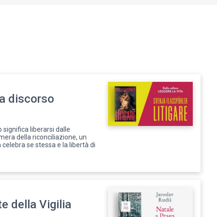
ca discorso
o significa liberarsi dalle
camera della riconciliazione, un
celebra se stessa e la libertà di
te della Vigilia