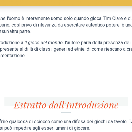
che l'uomo è interamente uomo solo quando gioca. Tim Clare è d'a
rio, così privo di rilevanza da esercitare autentico potere, è 
sun'altra parte.
ntroduzione a
Il gioco del mondo
, l'autore parla della presenza dei g
 presente al di là di classi, generi ed etnie, di come riescano a c
mmentazione.
Estratto dall'Introduzione
ffrire qualcosa di sciocco come una difesa dei giochi da tavolo. 
si può impedire agli esseri umani di giocare.