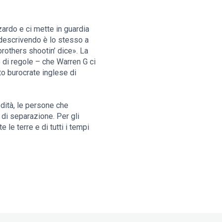
ardo e ci mette in guardia
ta descrivendo è lo stesso a
brothers shootin’ dice». La
 di regole – che Warren G ci
o burocrate inglese di
edità, le persone che
 di separazione. Per gli
 le terre e di tutti i tempi