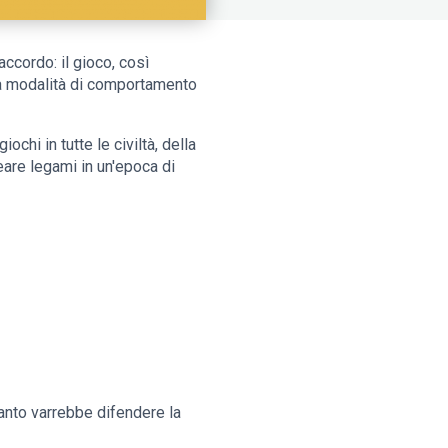
ccordo: il gioco, così
una modalità di comportamento
iochi in tutte le civiltà, della
reare legami in un'epoca di
Tanto varrebbe difendere la