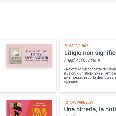
22 MAGGIO 2026
Litigio non signifi
Saggi e narrazioni
«Riflettere sul concetto del litigi
illusioni»: un litigio non è l'anti
intermezzo in cui la democrazia 
opinione.
12 NOVEMBRE 2025
Una birreria, la not