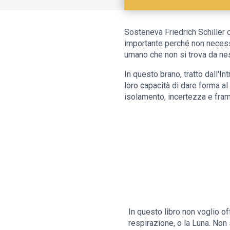
Sosteneva Friedrich Schiller 
importante perché non necessa
umano che non si trova da nes
In questo brano, tratto dall'I
loro capacità di dare forma al
isolamento, incertezza e fra
In questo libro non voglio o
respirazione, o la Luna. Non 