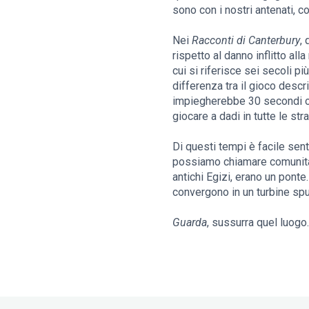
sono con i nostri antenati, co
Nei
Racconti di Canterbury
,
rispetto al danno inflitto all
cui si riferisce sei secoli p
differenza tra il gioco descr
impiegherebbe 30 secondi o 
giocare a dadi in tutte le st
Di questi tempi è facile senti
possiamo chiamare comunità, 
antichi Egizi, erano un ponte
convergono in un turbine sp
Guarda
, sussurra quel luogo