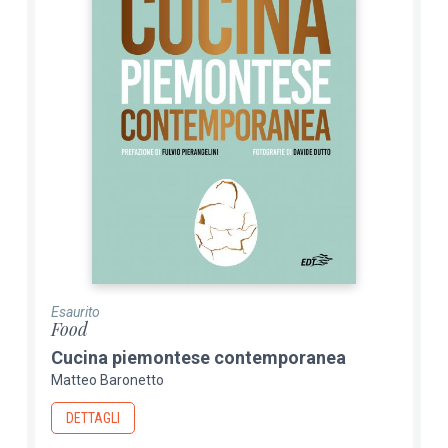
Esaurito
Food
Cucina piemontese contemporanea
Matteo Baronetto
DETTAGLI