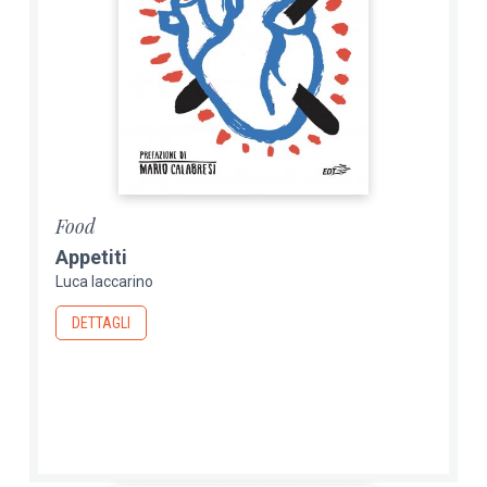
Food
Appetiti
Luca Iaccarino
DETTAGLI