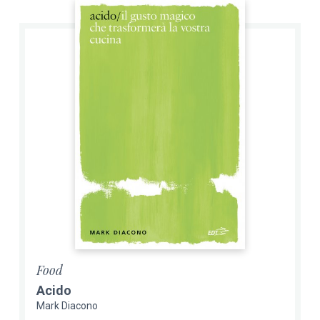
Food
Acido
Mark Diacono