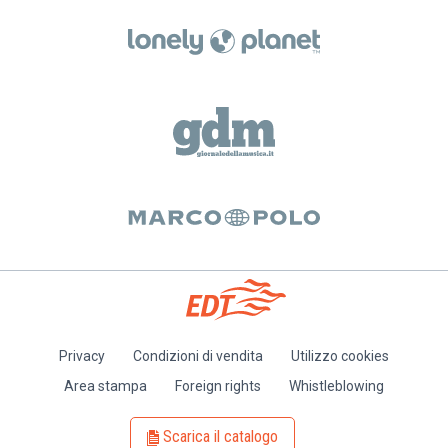
Privacy
Condizioni di vendita
Utilizzo cookies
Piè
Area stampa
Foreign rights
Whistleblowing
di
pagina
Scarica il catalogo