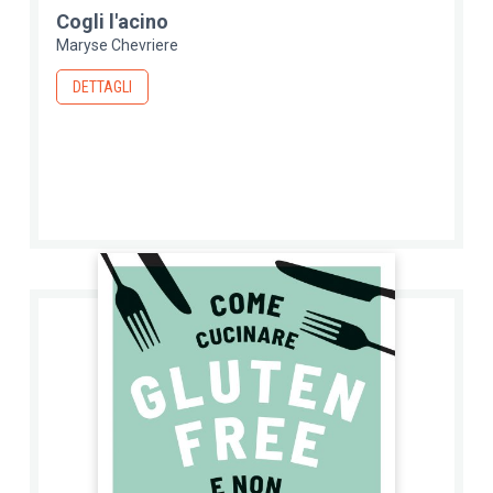
Cogli l'acino
Maryse Chevriere
DETTAGLI