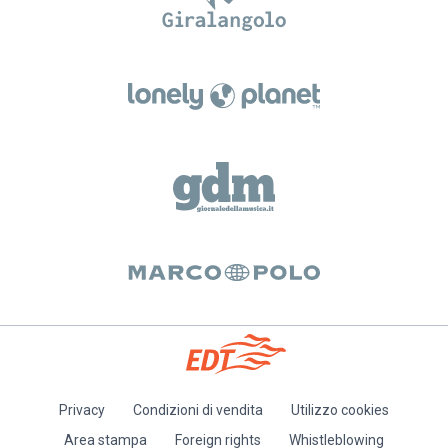
Privacy
Condizioni di vendita
Utilizzo cookies
Piè
Area stampa
Foreign rights
Whistleblowing