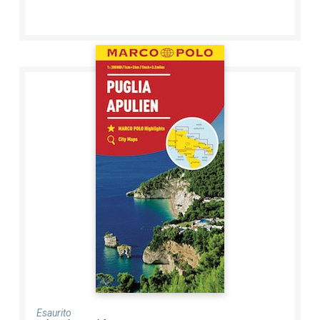
Esaurito