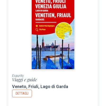
Esaurito
Viaggi e guide
Veneto, Friuli, Lago di Garda
DETTAGLI