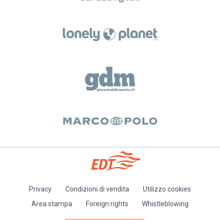
Privacy
Condizioni di vendita
Utilizzo cookies
Piè
Area stampa
Foreign rights
Whistleblowing
di