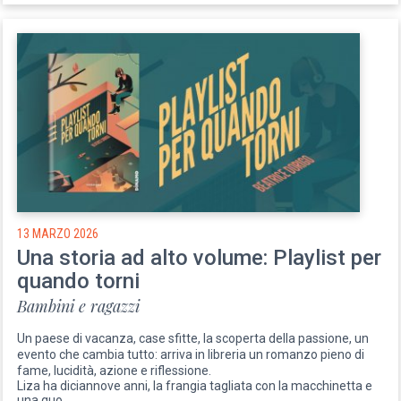
13 MARZO 2026
Una storia ad alto volume: Playlist per
quando torni
Bambini e ragazzi
Un paese di vacanza, case sfitte, la scoperta della passione, un
evento che cambia tutto: arriva in libreria un romanzo pieno di
fame, lucidità, azione e riflessione.
Liza ha diciannove anni, la frangia tagliata con la macchinetta e
una quo