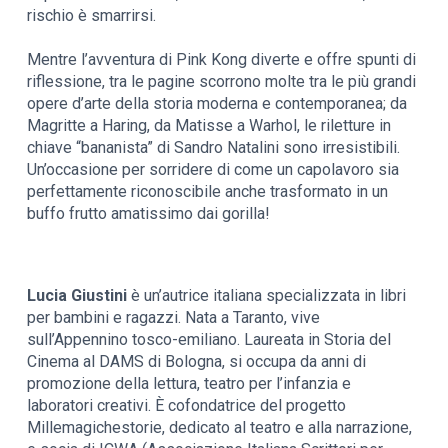
rischio è smarrirsi.
Mentre l’avventura di Pink Kong diverte e offre spunti di
riflessione, tra le pagine scorrono molte tra le più grandi
opere d’arte della storia moderna e contemporanea; da
Magritte a Haring, da Matisse a Warhol, le riletture in
chiave “bananista” di Sandro Natalini sono irresistibili.
Un’occasione per sorridere di come un capolavoro sia
perfettamente riconoscibile anche trasformato in un
buffo frutto amatissimo dai gorilla!
Lucia Giustini
è un’autrice italiana specializzata in libri
per bambini e ragazzi. Nata a Taranto, vive
sull’Appennino tosco-emiliano. Laureata in Storia del
Cinema al DAMS di Bologna, si occupa da anni di
promozione della lettura, teatro per l’infanzia e
laboratori creativi. È cofondatrice del progetto
Millemagichestorie, dedicato al teatro e alla narrazione,