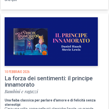
10 FEBBRAIO 2026
La forza dei sentimenti: il principe
innamorato
Bambini e ragazzi
Una fiaba classica per parlare d'amore e di felicità senza
stereotipi
C’era una volta, come nelle più classiche favole, un grande