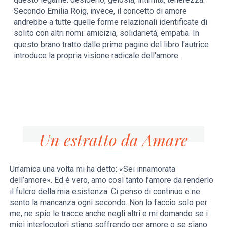
Secondo Emilia Roig, invece, il concetto di amore
andrebbe a tutte quelle forme relazionali identificate di
solito con altri nomi: amicizia, solidarietà, empatia. In
questo brano tratto dalle prime pagine del libro l'autrice
introduce la propria visione radicale dell'amore.
Un estratto da Amare
Un’amica una volta mi ha detto: «Sei innamorata
dell’amore». Ed è vero, amo così tanto l’amore da renderlo
il fulcro della mia esistenza. Ci penso di continuo e ne
sento la mancanza ogni secondo. Non lo faccio solo per
me, ne spio le tracce anche negli altri e mi domando se i
miei interlocutori stiano soffrendo per amore o se siano