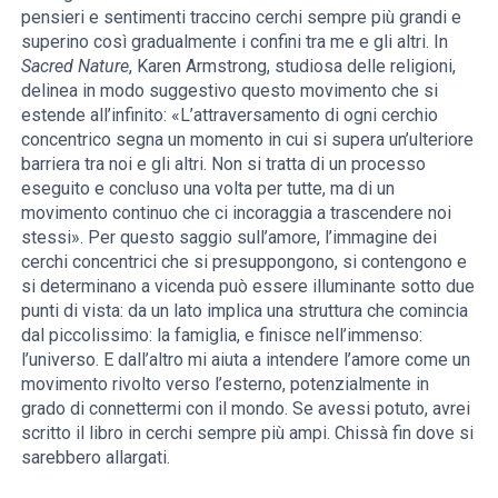
pensieri e sentimenti traccino cerchi sempre più grandi e
superino così gradualmente i confini tra me e gli altri. In
Sacred Nature
, Karen Armstrong, studiosa delle religioni,
delinea in modo suggestivo questo movimento che si
estende all’infinito: «L’attraversamento di ogni cerchio
concentrico segna un momento in cui si supera un’ulteriore
barriera tra noi e gli altri. Non si tratta di un processo
eseguito e concluso una volta per tutte, ma di un
movimento continuo che ci incoraggia a trascendere noi
stessi». Per questo saggio sull’amore, l’immagine dei
cerchi concentrici che si presuppongono, si contengono e
si determinano a vicenda può essere illuminante sotto due
punti di vista: da un lato implica una struttura che comincia
dal piccolissimo: la famiglia, e finisce nell’immenso:
l’universo. E dall’altro mi aiuta a intendere l’amore come un
movimento rivolto verso l’esterno, potenzialmente in
grado di connettermi con il mondo. Se avessi potuto, avrei
scritto il libro in cerchi sempre più ampi. Chissà fin dove si
sarebbero allargati.