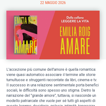
22 MAGGIO 2026
L'accezione più comune dell'amore è quella romantica:
viene quasi automatico associare il termine alle storie
tumultuose e struggenti raccontate da libri, cinema e tv.
Il successo in una relazione sentimentale porta benefici
sociali, le difficoltà sono spesso uno stigma. Dietro la
narrazione del "grande amore", tuttavia, si nasconde un
modello patriarcale che vuole per sé tutti gli aspetti di
questo legame: desiderio, gelosia, intimità, tenerezza.