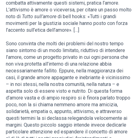
combatta attivamente questi sistemi, pratica l’amore.
L’attivismo è amore o viceversa, per citare un passo molto
noto di
Tutto sull’amore
di bell hooks: «Tutti i grandi
movimenti per la giustizia sociale hanno posto con forza
l’accento sull’etica dell’amore». […]
Sono convinta che molti dei problemi del nostro tempo
siano sintomo di un modo limitato, riduttivo di intendere
l’amore, come un progetto privato in cui ogni persona che
non viva protetta all’interno di una relazione abbia
necessariamente fallito. Eppure, nella maggioranza dei
casi, il grande amore appagante e inebriante è vicinissimo
– in noi stessi, nella nostra comunità, nella natura – e
aspetta solo di essere visto e nutrito. Di questa forma
d’amore vasta e di ampio respiro si è finora parlato troppo
poco, non la si chiama nemmeno amore ma amicizia,
solidarietà, empatia o, appunto, attivismo, e attraverso
questi termini la si declassa relegandola velocemente ai
margini. Questo piccolo saggio intende invece dedicarle
particolare attenzione ed espandere il concetto di amore