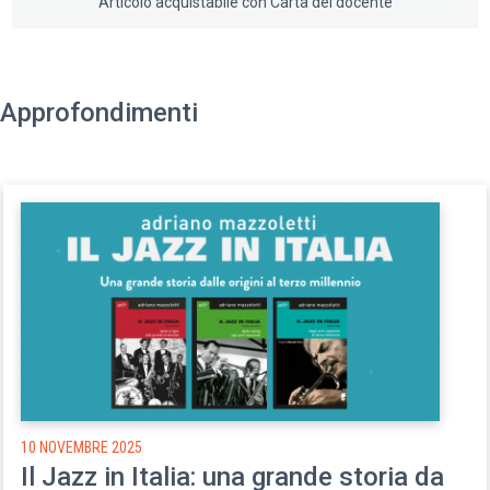
Articolo acquistabile con Carta del docente
straordinaria completezza.
Approfondimenti
10 NOVEMBRE 2025
Il Jazz in Italia: una grande storia da