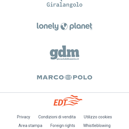
Privacy
Condizioni di vendita
Utilizzo cookies
Piè
Area stampa
Foreign rights
Whistleblowing