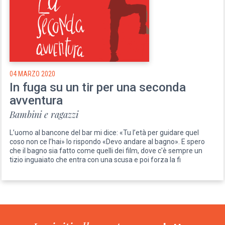
04 MARZO 2020
In fuga su un tir per una seconda
avventura
Bambini e ragazzi
L’uomo al bancone del bar mi dice: «Tu l’età per guidare quel
coso non ce l’hai» Io rispondo «Devo andare al bagno». E spero
che il bagno sia fatto come quelli dei film, dove c'è sempre un
tizio inguaiato che entra con una scusa e poi forza la fi