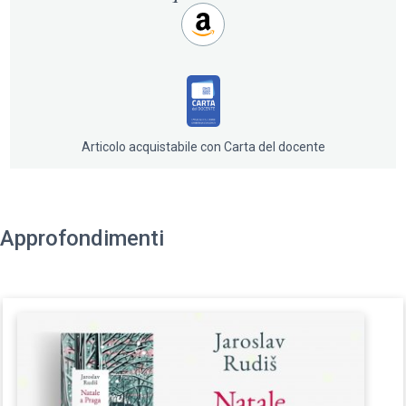
Il racconto è arricchito dalle illustrazioni di Jaromír99,
amico stretto dell’autore, che catturano l’atmosfera
magica e malinconica della notte di Natale a Praga.
Articolo acquistabile con Carta del docente
Approfondimenti