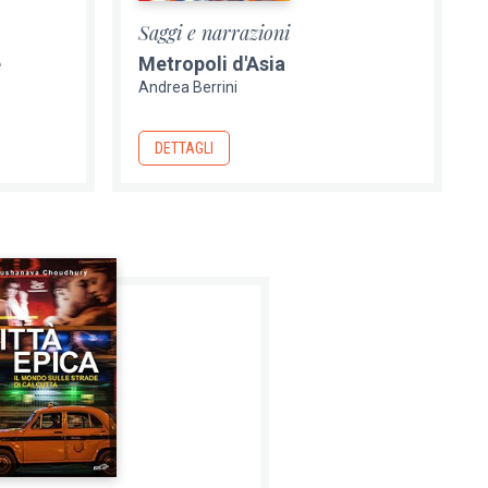
Saggi e narrazioni
e
Metropoli d'Asia
Andrea Berrini
DETTAGLI