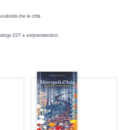
ssibilità che le città
 catalogo EDT e sorprendendoci