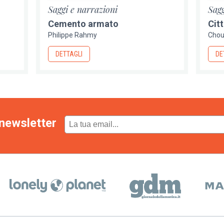
Saggi e narrazioni
Sagg
Cemento armato
Cit
Philippe Rahmy
Chou
DETTAGLI
DE
newsletter