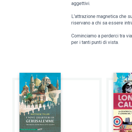
aggettivi.
L'attrazione magnetica che susc
riservano a chi sa essere int
Cominciamo a perderci tra vial
per i tanti punti di vista.