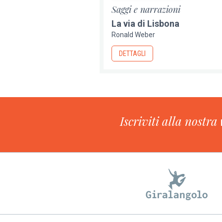
Saggi e narrazioni
La via di Lisbona
Ronald Weber
DETTAGLI
Iscriviti alla nostra