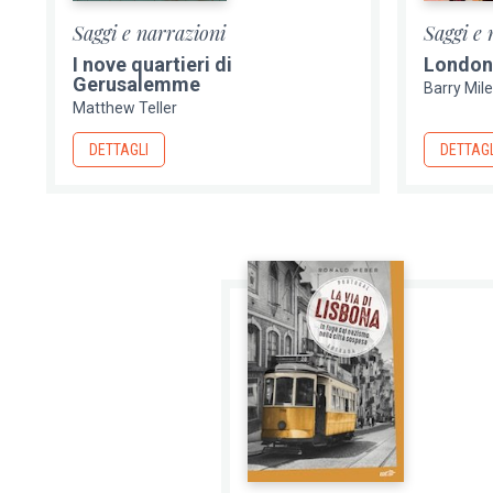
Saggi e narrazioni
Saggi e 
I nove quartieri di
London 
Gerusalemme
Barry Mil
Matthew Teller
DETTAGLI
DETTAGL