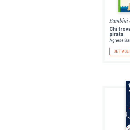
Bambini 
Chi trov
pirata
Agnese Ba
DETTAGLI