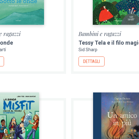
e ragazzi
Bambini e ragazzi
 onde
Tessy Tela e il filo mag
artí
Sid Sharp
DETTAGLI