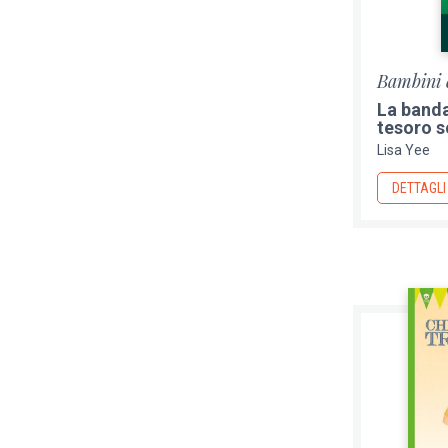
Bambini 
La banda
tesoro 
Lisa Yee
DETTAGLI