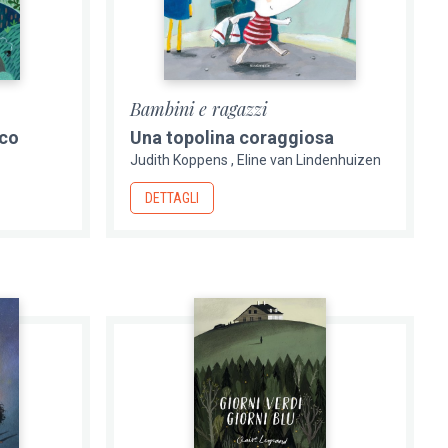
Bambini e ragazzi
ico
Una topolina coraggiosa
Judith Koppens
Eline van Lindenhuizen
DETTAGLI