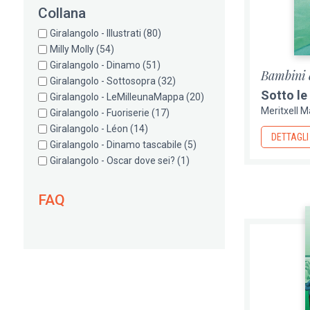
Collana
Giralangolo - Illustrati
(80)
Milly Molly
(54)
Giralangolo - Dinamo
(51)
Bambini 
Giralangolo - Sottosopra
(32)
Sotto le
Giralangolo - LeMilleunaMappa
(20)
Meritxell M
Giralangolo - Fuoriserie
(17)
Giralangolo - Léon
(14)
DETTAGLI
Giralangolo - Dinamo tascabile
(5)
Giralangolo - Oscar dove sei?
(1)
FAQ