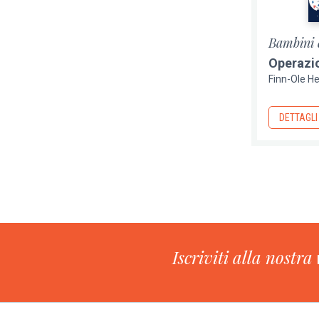
Bambini 
Operazi
Finn-Ole He
DETTAGLI
Paginazione
Iscriviti alla nostra