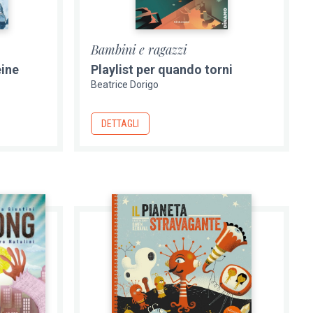
Bambini e ragazzi
eine
Playlist per quando torni
Beatrice Dorigo
DETTAGLI