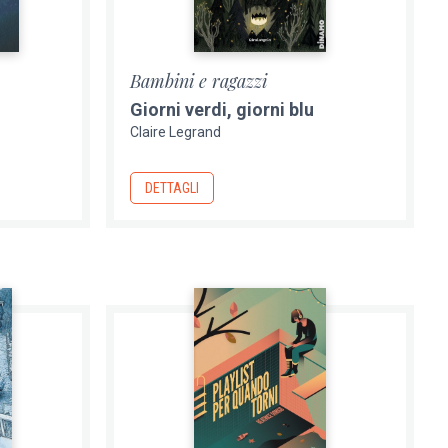
Bambini e ragazzi
Giorni verdi, giorni blu
Claire Legrand
DETTAGLI