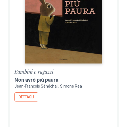
Bambini e ragazzi
Non avrò più paura
Jean-François Sénéchal
Simone Rea
DETTAGLI