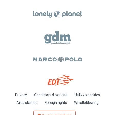
Privacy
Condizioni di vendita
Utilizzo cookies
Piè
Area stampa
Foreign rights
Whistleblowing
di
pagina