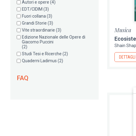
Autori e opere
(4)
EDT/CIDIM
(3)
Fuori collana
(3)
Grandi Storie
(3)
Musica
Vite straordinarie
(3)
Edizione Nazionale delle Opere di
Ecosiste
Giacomo Puccini
Shain Shap
(2)
Studi Tesi e Ricerche
(2)
DETTAGLI
Quaderni Ladimus
(2)
FAQ