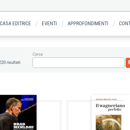
 CASA EDITRICE
EVENTI
APPROFONDIMENTI
CONT
Cerca
220 risultati