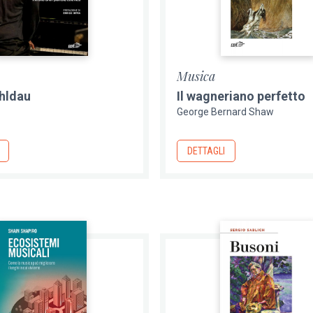
Musica
hldau
Il wagneriano perfetto
George Bernard Shaw
DETTAGLI