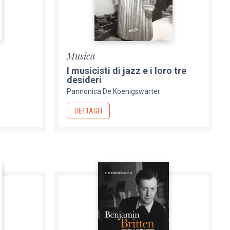
Musica
I musicisti di jazz e i loro tre
desideri
Pannonica De Koenigswarter
DETTAGLI