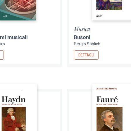
Musica
mi musicali
Busoni
iro
Sergio Sablich
DETTAGLI