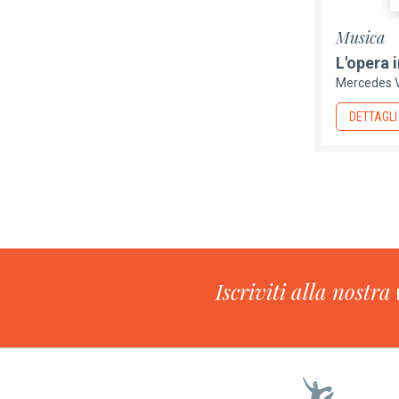
Musica
L'opera 
Mercedes V
DETTAGLI
Paginazione
Iscriviti alla nostra