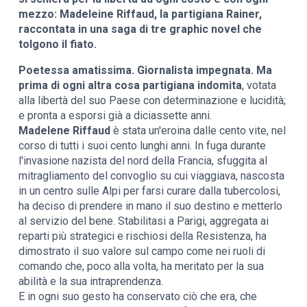
mezzo: Madeleine Riffaud, la partigiana Rainer,
raccontata in una saga di tre graphic novel che
tolgono il fiato.
Poetessa amatissima. Giornalista impegnata. Ma
prima di ogni altra cosa partigiana indomita
, votata
alla libertà del suo Paese con determinazione e lucidità;
e pronta a esporsi già a diciassette anni.
Madelene Riffaud
è stata un'eroina dalle cento vite, nel
corso di tutti i suoi cento lunghi anni. In fuga durante
l'invasione nazista del nord della Francia, sfuggita al
mitragliamento del convoglio su cui viaggiava, nascosta
in un centro sulle Alpi per farsi curare dalla tubercolosi,
ha deciso di prendere in mano il suo destino e metterlo
al servizio del bene. Stabilitasi a Parigi, aggregata ai
reparti più strategici e rischiosi della Resistenza, ha
dimostrato il suo valore sul campo come nei ruoli di
comando che, poco alla volta, ha meritato per la sua
abilità e la sua intraprendenza.
E in ogni suo gesto ha conservato ciò che era, che