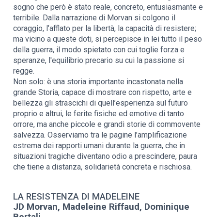
sogno che però è stato reale, concreto, entusiasmante e
terribile. Dalla narrazione di Morvan si colgono il
coraggio, l’afflato per la libertà, la capacità di resistere;
ma vicino a queste doti, si percepisce in lei tutto il peso
della guerra, il modo spietato con cui toglie forza e
speranze, l'equilibrio precario su cui la passione si
regge.
Non solo: è una storia importante incastonata nella
grande Storia, capace di mostrare con rispetto, arte e
bellezza gli strascichi di quell’esperienza sul futuro
proprio e altrui, le ferite fisiche ed emotive di tanto
orrore, ma anche piccole e grandi storie di commovente
salvezza. Osserviamo tra le pagine l’amplificazione
estrema dei rapporti umani durante la guerra, che in
situazioni tragiche diventano odio a prescindere, paura
che tiene a distanza, solidarietà concreta e rischiosa.
LA RESISTENZA DI MADELEINE
JD Morvan, Madeleine Riffaud, Dominique