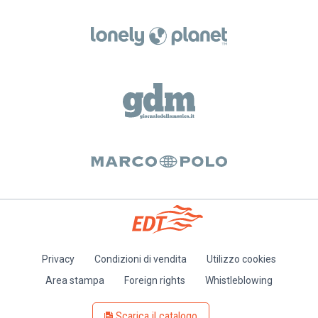
Privacy
Condizioni di vendita
Utilizzo cookies
Piè
Area stampa
Foreign rights
Whistleblowing
di
pagina
Scarica il catalogo