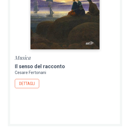
Musica
Il senso del racconto
Cesare Fertonani
DETTAGLI