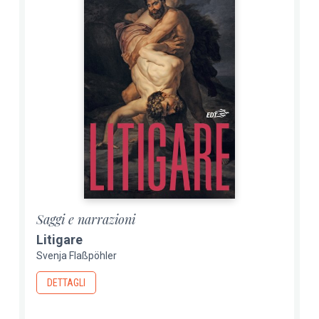
Saggi e narrazioni
Litigare
Svenja Flaßpöhler
DETTAGLI