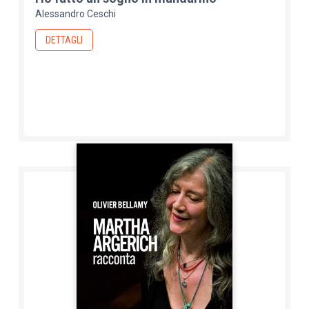
Alessandro Ceschi
DETTAGLI