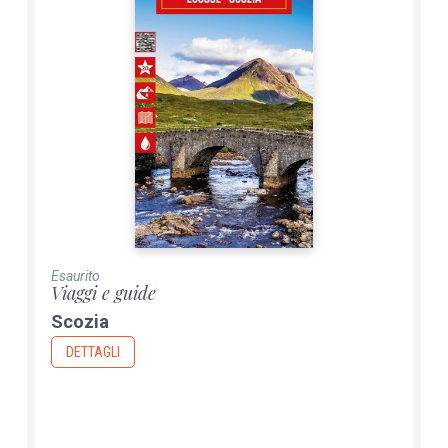
Esaurito
Viaggi e guide
Scozia
DETTAGLI