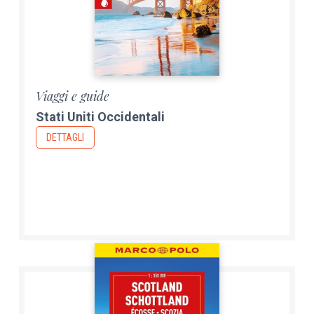
Viaggi e guide
Stati Uniti Occidentali
DETTAGLI