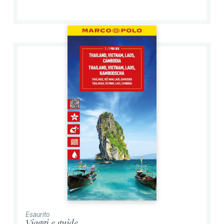
Esaurito
Viaggi e guide