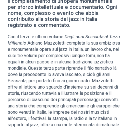
Il completamento di un’opera monumentale
per sforzo intellettuale e documentario. Ogni
nome, complesso o evento che abbia
contribuito alla storia del jazz in Italia
registrato e commentato.
Con il terzo e ultimo volume
Dagli anni Sessanta al Terzo
Millennio
Adriano Mazzoletti completa la sua ambiziosa
e monumentale opera sul jazz in Italia, un lavoro che, nei
suoi tre volumi per complessivi cinque tomi, non ha
eguali in alcun paese e in alcuna tradizione jazzistica
mondiale. Questa terza parte riprende il filo narrativo là
dove la precedente lo aveva lasciato, e cioè gli anni
Sessanta, per portarlo fino ai giorni nostri. Mazzoletti
offre al lettore uno sguardo d’insieme su sei decenni di
storia, riuscendo tuttavia a illustrare la posizione e il
percorso di ciascuno dei principali personaggi coinvolti;
una storia che comprende gli americani e gli europei che
sono venuti in Italia, le imprese dei nostri musicisti
all’estero, i festival, la stampa, la radio e la tv italiane in
rapporto al jazz, oltre a una mole sterminata di materiale