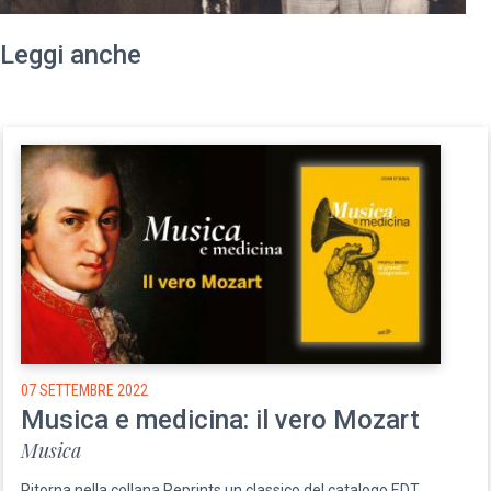
Leggi anche
07 SETTEMBRE 2022
Musica e medicina: il vero Mozart
Musica
Ritorna nella collana Reprints un classico del catalogo EDT,