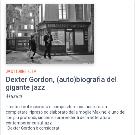
09 OTTOBRE 2019
Dexter Gordon, (auto)biografia del
gigante jazz
Musica
Il testo che il musicista e compositore non riuscì mai a
completare, ripreso ed elaborato dalla moglie Maxine, è uno dei
libri più profondi, sinceri e sorprendenti della letteratura
contemporanea sul jazz.
Dexter Gordon è considerat