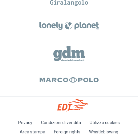
Privacy
Condizioni di vendita
Utilizzo cookies
Piè
Area stampa
Foreign rights
Whistleblowing
di