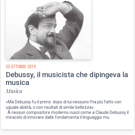
25 OTTOBRE 2019
Debussy, il musicista che dipingeva la
musica
Musica
«Ma Debussy fu il primo: dopo di lui nessuno l'ha più fatto con
uguale abilità, o con risultati di simile bellezza».
A nessun compositore moderno riuscì come a Claude Debussy il
miracolo di innovare dalle fondamenta il linguaggio mu