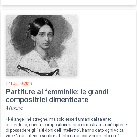
17 LUGLIO 2019
Partiture al femminile: le grandi
compositrici dimenticate
Musica
«Né angeli né streghe, ma solo esseri umani dal talento
portentoso, queste compositrici hanno dimostrato a più riprese
di possedere gli "alti doni dell'intelletto", hanno dato ogni volta
voce "a un intenso sentire attinto da un convincimento prof