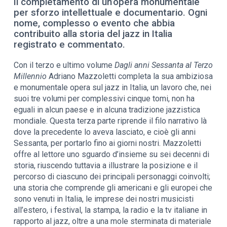
Il completamento di un’opera monumentale
per sforzo intellettuale e documentario. Ogni
nome, complesso o evento che abbia
contribuito alla storia del jazz in Italia
registrato e commentato.
Con il terzo e ultimo volume
Dagli anni Sessanta al Terzo
Millennio
Adriano Mazzoletti completa la sua ambiziosa
e monumentale opera sul jazz in Italia, un lavoro che, nei
suoi tre volumi per complessivi cinque tomi, non ha
eguali in alcun paese e in alcuna tradizione jazzistica
mondiale. Questa terza parte riprende il filo narrativo là
dove la precedente lo aveva lasciato, e cioè gli anni
Sessanta, per portarlo fino ai giorni nostri. Mazzoletti
offre al lettore uno sguardo d’insieme su sei decenni di
storia, riuscendo tuttavia a illustrare la posizione e il
percorso di ciascuno dei principali personaggi coinvolti;
una storia che comprende gli americani e gli europei che
sono venuti in Italia, le imprese dei nostri musicisti
all’estero, i festival, la stampa, la radio e la tv italiane in
rapporto al jazz, oltre a una mole sterminata di materiale